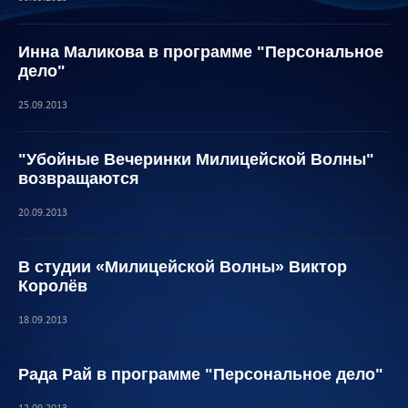
Инна Маликова в программе "Персональное
дело"
25.09.2013
"Убойные Вечеринки Милицейской Волны"
возвращаются
20.09.2013
В студии «Милицейской Волны» Виктор
Королёв
18.09.2013
Рада Рай в программе "Персональное дело"