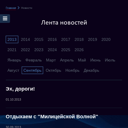
Главная
Новости
Лента новостей
2013
2014
2015
2016
2017
2018
2019
2020
2021
2022
2023
2024
2025
2026
Январь
Февраль
Март
Апрель
Май
Июнь
Июль
Август
Сентябрь
Октябрь
Ноябрь
Декабрь
Эх, дороги!
01.10.2013
Отдыхаем с "Милицейской Волной"
30.09.2013