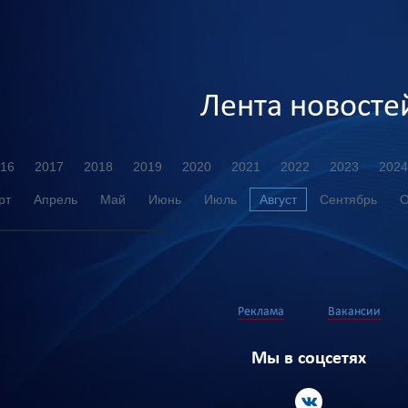
Лента новосте
16
2017
2018
2019
2020
2021
2022
2023
2024
рт
Апрель
Май
Июнь
Июль
Август
Сентябрь
О
Реклама
Вакансии
Мы в соцсетях