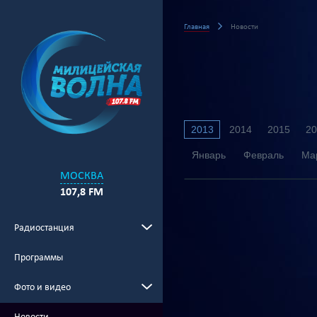
Главная
Новости
2013
2014
2015
20
Январь
Февраль
Ма
МОСКВА
107,8 FM
Радиостанция
Программы
Фото и видео