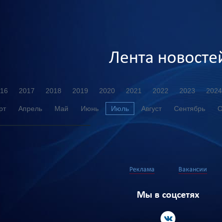
Лента новосте
16
2017
2018
2019
2020
2021
2022
2023
2024
рт
Апрель
Май
Июнь
Июль
Август
Сентябрь
О
Реклама
Вакансии
Мы в соцсетях