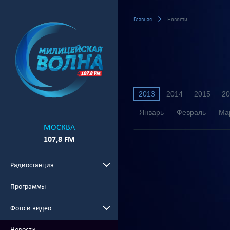
Главная
Новости
2013
2014
2015
20
Январь
Февраль
Ма
МОСКВА
107,8 FM
Радиостанция
Программы
Фото и видео