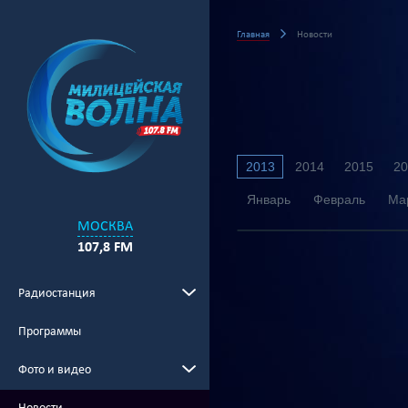
Главная
Новости
2013
2014
2015
20
Январь
Февраль
Ма
МОСКВА
107,8 FM
Радиостанция
Программы
Фото и видео