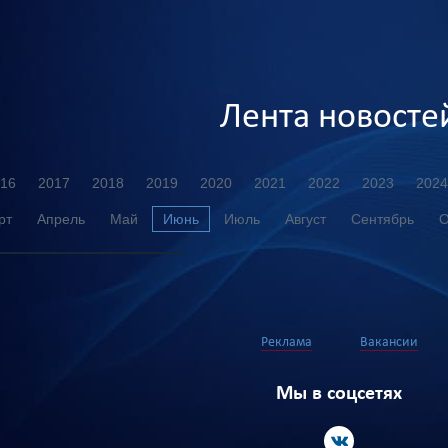
Лента новосте
16
2017
2018
2019
2020
2021
2022
2023
2024
рт
Апрель
Май
Июнь
Июль
Август
Сентябрь
О
Реклама
Вакансии
Мы в соцсетях