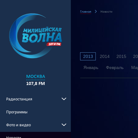
Главная
Новости
2013
2014
2015
20
Январь
Февраль
Ма
МОСКВА
107,8 FM
Радиостанция
Программы
Фото и видео