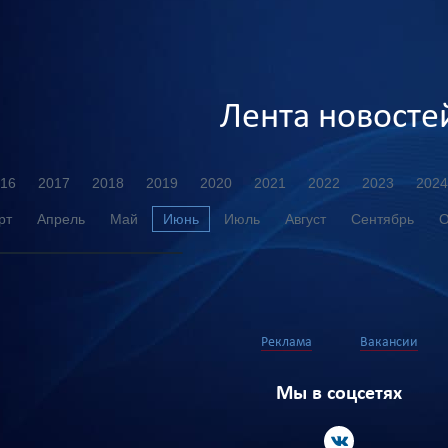
Лента новосте
16
2017
2018
2019
2020
2021
2022
2023
2024
рт
Апрель
Май
Июнь
Июль
Август
Сентябрь
О
Реклама
Вакансии
Мы в соцсетях