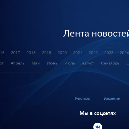
Лента новосте
16
2017
2018
2019
2020
2021
2022
2023
2024
рт
Апрель
Май
Июнь
Июль
Август
Сентябрь
О
Реклама
Вакансии
Мы в соцсетях