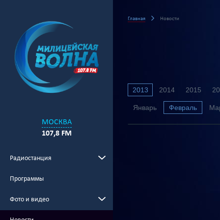
Главная
Новости
2013
2014
2015
20
Январь
Февраль
Ма
МОСКВА
107,8 FM
Радиостанция
Программы
Фото и видео